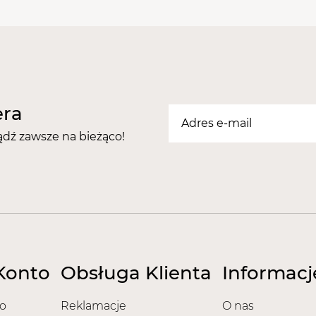
era
ądź zawsze na bieżąco!
Konto
Obsługa Klienta
Informacj
o
Reklamacje
O nas