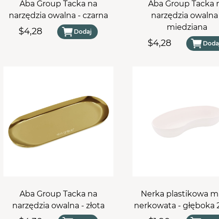
Aba Group Tacka na
Aba Group Tacka 
narzędzia owalna - czarna
narzędzia owalna
miedziana
$4,28
Dodaj
$4,28
Doda
Aba Group Tacka na
Nerka plastikowa m
narzędzia owalna - złota
nerkowata - głęboka