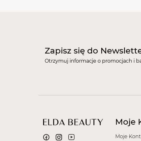
Zapisz się do Newslett
Otrzymuj informacje o promocjach i b
Moje 
Moje Kont