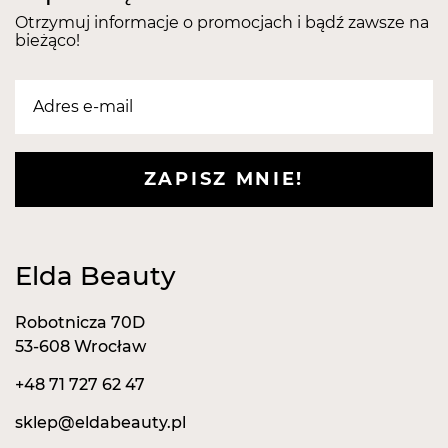
Otrzymuj informacje o promocjach i bądź zawsze na
bieżąco!
ZAPISZ MNIE!
Elda Beauty
Robotnicza 70D
53-608 Wrocław
+48 71 727 62 47
sklep@eldabeauty.pl