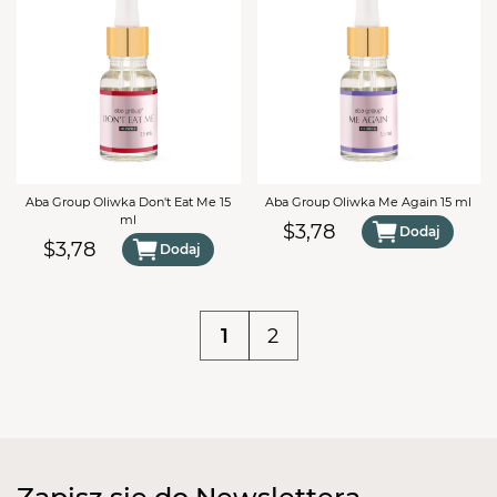
Aba Group Oliwka Don't Eat Me 15
Aba Group Oliwka Me Again 15 ml
ml
$3,78
Dodaj
$3,78
Dodaj
1
2