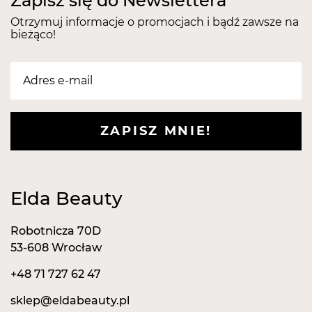
Zapisz się do Newslettera
Otrzymuj informacje o promocjach i bądź zawsze na
bieżąco!
ZAPISZ MNIE!
Elda Beauty
Robotnicza 70D
53-608 Wrocław
+48 71 727 62 47
sklep@eldabeauty.pl