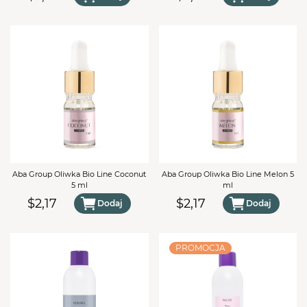
Aba Group Oliwka Bio Line Coconut
Aba Group Oliwka Bio Line Melon 5
5 ml
ml
$2,17
$2,17
Dodaj
Dodaj
PROMOCJA