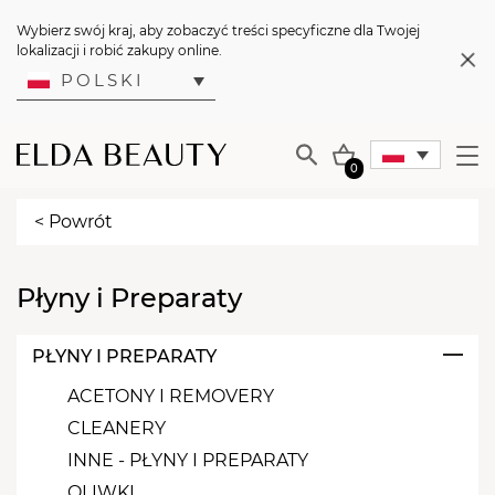
Wybierz swój kraj, aby zobaczyć treści specyficzne dla Twojej
lokalizacji i robić zakupy online.
POLSKI
0
< Powrót
Płyny i Preparaty
PŁYNY I PREPARATY
ACETONY I REMOVERY
CLEANERY
INNE - PŁYNY I PREPARATY
OLIWKI