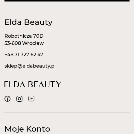
Elda Beauty
Robotnicza 70D
53-608 Wrocław
+48 71 727 62 47
sklep@eldabeauty.pl
Moje Konto