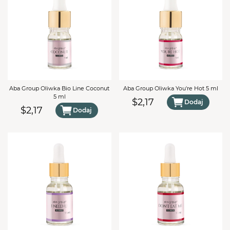
Aba Group Oliwka Bio Line Coconut
Aba Group Oliwka You're Hot 5 ml
5 ml
$2,17
Dodaj
$2,17
Dodaj