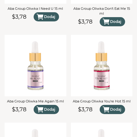
Aba Group Oliwka I Need U 15 ml
Aba Group Oliwka Don't Eat Me 15
ml
$3,78
Dodaj
$3,78
Dodaj
Aba Group Oliwka Me Again 15 ml
Aba Group Oliwka You're Hot 15 ml
$3,78
$3,78
Dodaj
Dodaj