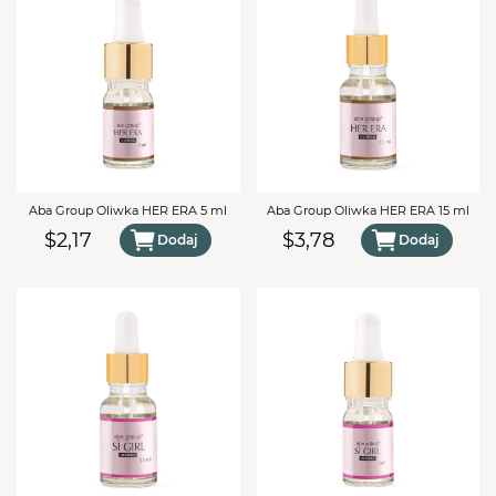
15ml
Aba Group Oliwka HER ERA 5 ml
Aba Group Oliwka HER ERA 15 ml
$2,17
$3,78
Dodaj
Dodaj