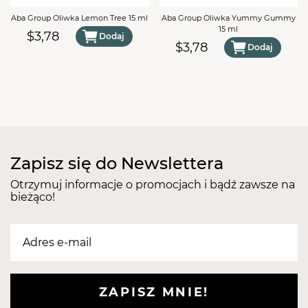
Aba Group Oliwka Lemon Tree 15 ml
Aba Group Oliwka Yummy Gummy
15 ml
$3,78
Dodaj
$3,78
Dodaj
Zapisz się do Newslettera
Otrzymuj informacje o promocjach i bądź zawsze na
bieżąco!
ZAPISZ MNIE!