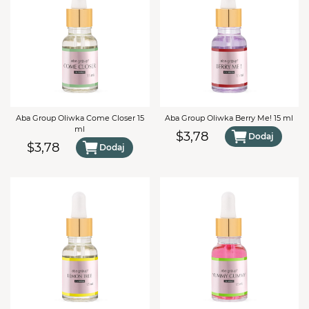
Aba Group Oliwka Come Closer 15
Aba Group Oliwka Berry Me! 15 ml
ml
$3,78
Dodaj
$3,78
Dodaj