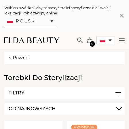
Wybierz swój kraj, aby zobaczyć treści specyficzne dla Twojej
lokalizacji i robić zakupy online.
POLSKI
0
< Powrót
Torebki Do Sterylizacji
FILTRY
MARKA
OD NAJNOWSZYCH
MediBag
Medal
PROMOCJA