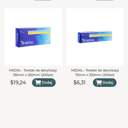
MEDAL - Torebki do sterylizacji
MEDAL - Torebki do sterylizacji
135mm x 250mm (200szt)
70mm x 230mm (200szt)
$19,24
$6,31
Dodaj
Dodaj