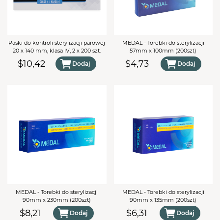
Paski do kontroli sterylizacji parowej
MEDAL - Torebki do sterylizacji
20 x 140 mm, klasa IV, 2 x 200 szt.
57mm x 100mm (200szt)
$10,42
$4,73
Dodaj
Dodaj
MEDAL - Torebki do sterylizacji
MEDAL - Torebki do sterylizacji
90mm x 230mm (200szt)
90mm x 135mm (200szt)
$8,21
$6,31
Dodaj
Dodaj