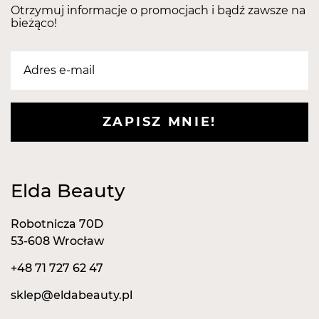
Otrzymuj informacje o promocjach i bądź zawsze na
bieżąco!
ZAPISZ MNIE!
Elda Beauty
Robotnicza 70D
53-608 Wrocław
+48 71 727 62 47
sklep@eldabeauty.pl