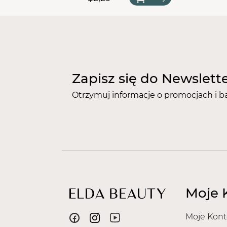
Zapisz się do Newslett
Otrzymuj informacje o promocjach i b
Moje 
Moje Kont