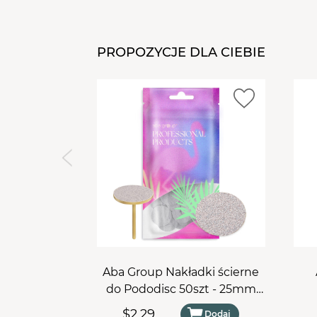
PROPOZYCJE DLA CIEBIE
Aba Group Nakładki ścierne
do Pododisc 50szt - 25mm
#80
$2,29
Dodaj