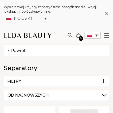
Wybierz swój kraj, aby zobaczyć treści specyficzne dla Twojej
lokalizacji i robić zakupy online.
POLSKI
0
< Powrót
Separatory
FILTRY
OD NAJNOWSZYCH