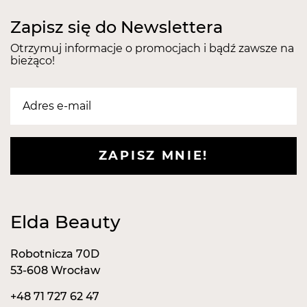
Zapisz się do Newslettera
Otrzymuj informacje o promocjach i bądź zawsze na
bieżąco!
ZAPISZ MNIE!
Elda Beauty
Robotnicza 70D
53-608 Wrocław
+48 71 727 62 47