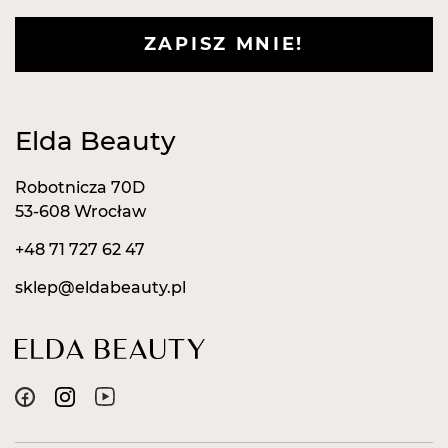
ZAPISZ MNIE!
Elda Beauty
Robotnicza 70D
53-608 Wrocław
+48 71 727 62 47
sklep@eldabeauty.pl