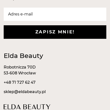
ZAPISZ MNIE!
Elda Beauty
Robotnicza 70D
53-608 Wrocław
+48 71 727 62 47
sklep@eldabeauty.pl