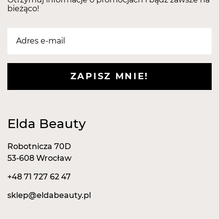
bieżąco!
ZAPISZ MNIE!
Elda Beauty
Robotnicza 70D
53-608 Wrocław
+48 71 727 62 47
sklep@eldabeauty.pl