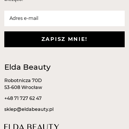
ZAPISZ MNIE!
Elda Beauty
Robotnicza 70D
53-608 Wrocław
+48 71 727 62 47
sklep@eldabeauty.pl