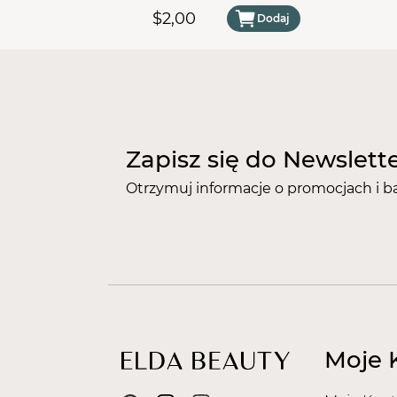
#100
$2,00
Dodaj
Zapisz się do Newslett
Otrzymuj informacje o promocjach i b
Moje 