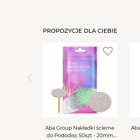
PROPOZYCJE DLA CIEBIE
Aba Group Nakładki ścierne
Aba
do Pododisc 50szt - 20mm