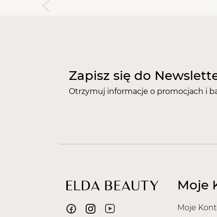
Zapisz się do Newslett
Otrzymuj informacje o promocjach i b
Moje 
Moje Kont