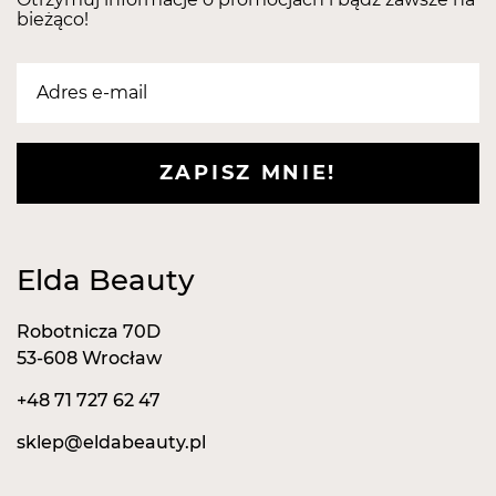
bieżąco!
ZAPISZ MNIE!
Elda Beauty
Robotnicza 70D
53-608 Wrocław
+48 71 727 62 47
sklep@eldabeauty.pl