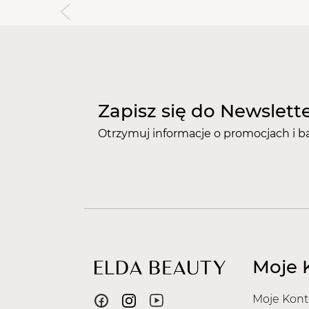
Zapisz się do Newslett
Otrzymuj informacje o promocjach i b
Moje 
Moje Kont