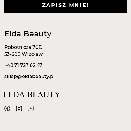
ZAPISZ MNIE!
Elda Beauty
Robotnicza 70D
53-608 Wrocław
+48 71 727 62 47
sklep@eldabeauty.pl