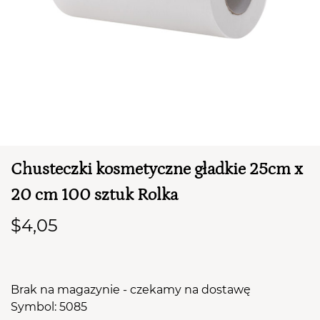
Chusteczki kosmetyczne gładkie 25cm x
TWÓJ KOSZYK (
0
)
20 cm 100 sztuk Rolka
Suma koszyka (
0
)
$4,05
PRZEJDŹ DO KOSZYKA
Brak na magazynie - czekamy na dostawę
Symbol: 5085