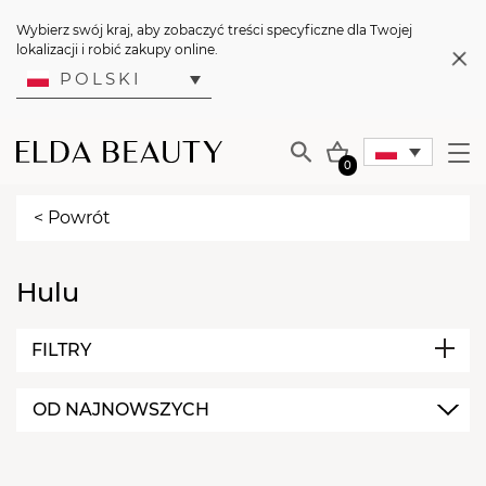
Wybierz swój kraj, aby zobaczyć treści specyficzne dla Twojej
lokalizacji i robić zakupy online.
POLSKI
0
< Powrót
Hulu
FILTRY
OD NAJNOWSZYCH