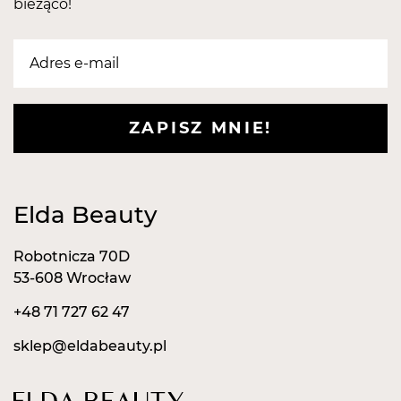
bieżąco!
ZAPISZ MNIE!
Elda Beauty
Robotnicza 70D
53-608 Wrocław
+48 71 727 62 47
sklep@eldabeauty.pl