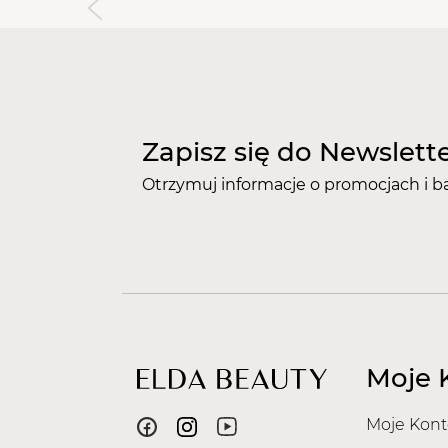
Zapisz się do Newslett
Otrzymuj informacje o promocjach i b
Moje 
Moje Kont