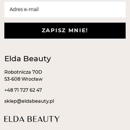
ZAPISZ MNIE!
Elda Beauty
Robotnicza 70D
53-608 Wrocław
+48 71 727 62 47
sklep@eldabeauty.pl