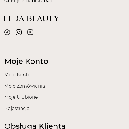
sklep@eldabeauty.pl
Moje Konto
Moje Konto
Moje Zamówienia
Moje Ulubione
Rejestracja
Obsługa Klienta