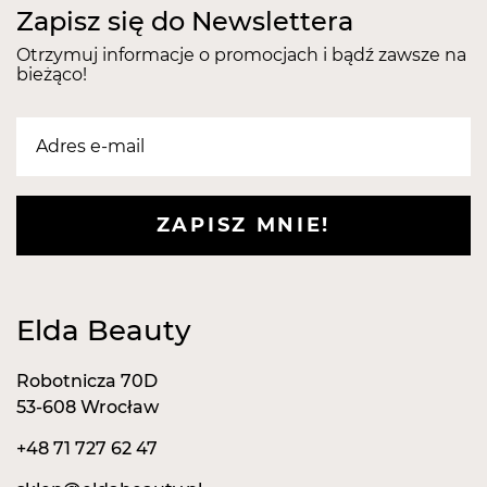
Zapisz się do Newslettera
Otrzymuj informacje o promocjach i bądź zawsze na
bieżąco!
ZAPISZ MNIE!
Elda Beauty
Robotnicza 70D
53-608 Wrocław
+48 71 727 62 47