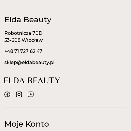
Elda Beauty
Robotnicza 70D
53-608 Wrocław
+48 71 727 62 47
sklep@eldabeauty.pl
Moje Konto