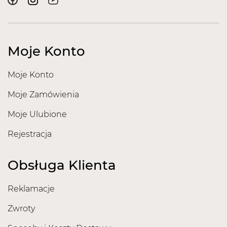
Moje Konto
Moje Konto
Moje Zamówienia
Moje Ulubione
Rejestracja
Obsługa Klienta
Reklamacje
Zwroty