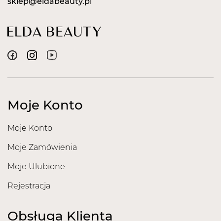
sklep@eldabeauty.pl
Moje Konto
Moje Konto
Moje Zamówienia
Moje Ulubione
Rejestracja
Obsługa Klienta