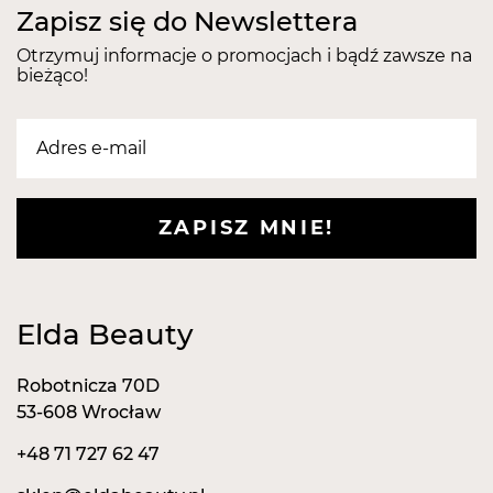
Zapisz się do Newslettera
Otrzymuj informacje o promocjach i bądź zawsze na
bieżąco!
ZAPISZ MNIE!
Elda Beauty
Robotnicza 70D
53-608 Wrocław
+48 71 727 62 47