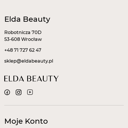
Elda Beauty
Robotnicza 70D
53-608 Wrocław
+48 71 727 62 47
sklep@eldabeauty.pl
Moje Konto