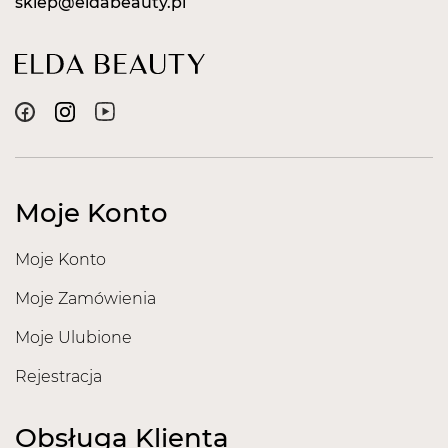
sklep@eldabeauty.pl
Moje Konto
Moje Konto
Moje Zamówienia
Moje Ulubione
Rejestracja
Obsługa Klienta