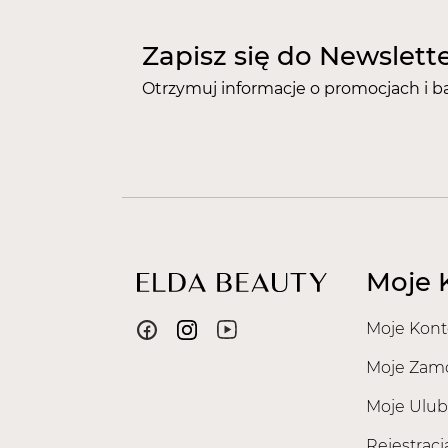
Zapisz się do Newslett
Otrzymuj informacje o promocjach i b
Moje 
Moje Kont
Moje Zam
Moje Ulub
Rejestracj