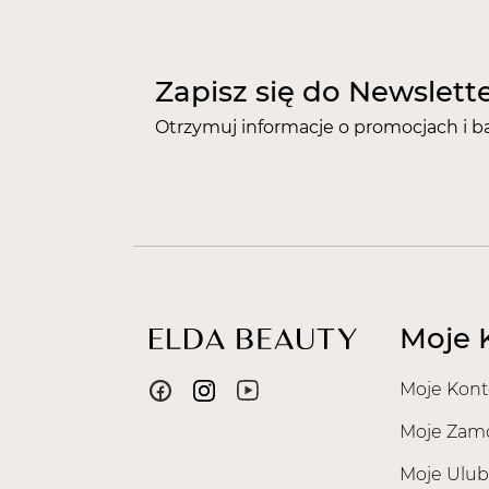
Zapisz się do Newslett
Otrzymuj informacje o promocjach i b
Moje 
Moje Kont
Moje Zam
Moje Ulub