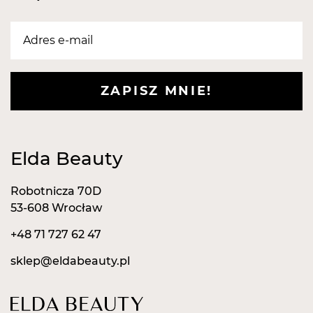
ZAPISZ MNIE!
Elda Beauty
Robotnicza 70D
53-608 Wrocław
+48 71 727 62 47
sklep@eldabeauty.pl