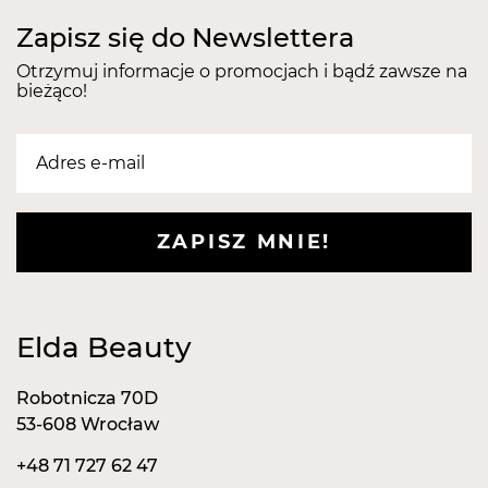
mocno osadzony na nośniku, a po użyciu można go
Zapisz się do Newslettera
łatwo zdjąć i wymienić. Wykonany z bardzo dobrego
i wytrzymałego materiału oraz łatwy do utrzymania
Otrzymuj informacje o promocjach i bądź zawsze na
bieżąco!
czystości. Można go dezynfekować w wanience.
Posiada uniwersalną średnicę trzpienia i pasuje do
każdej frezarki.
ZAPISZ MNIE!
Elda Beauty
Robotnicza 70D
53-608 Wrocław
+48 71 727 62 47