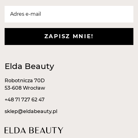
ZAPISZ MNIE!
Elda Beauty
Robotnicza 70D
53-608 Wrocław
+48 71 727 62 47
sklep@eldabeauty.pl