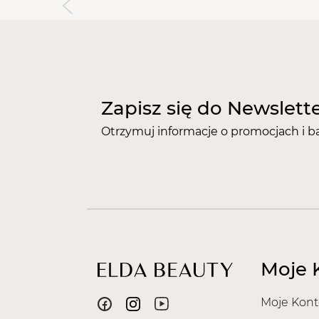
Zapisz się do Newslett
Otrzymuj informacje o promocjach i b
Moje 
Moje Kont