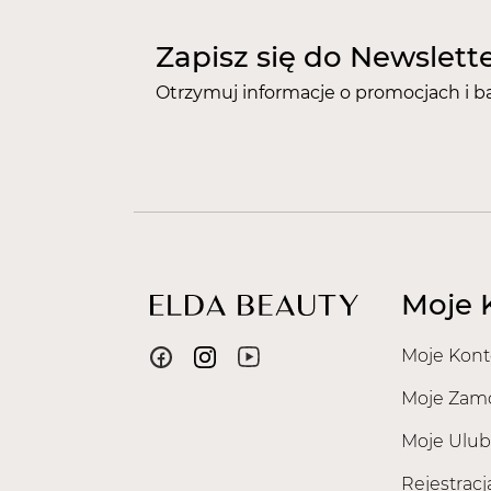
Zapisz się do Newslett
Otrzymuj informacje o promocjach i b
Moje 
Moje Kont
Moje Zam
Moje Ulub
Rejestracj