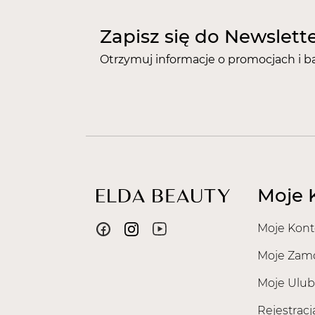
Zapisz się do Newslett
Otrzymuj informacje o promocjach i b
Moje 
Moje Kont
Moje Zam
Moje Ulub
Rejestracj