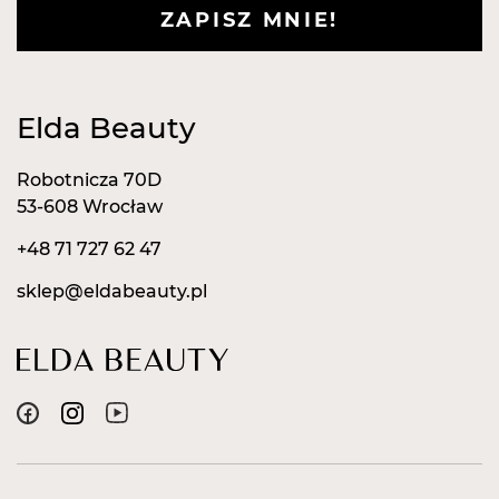
ZAPISZ MNIE!
Elda Beauty
Robotnicza 70D
53-608 Wrocław
+48 71 727 62 47
sklep@eldabeauty.pl