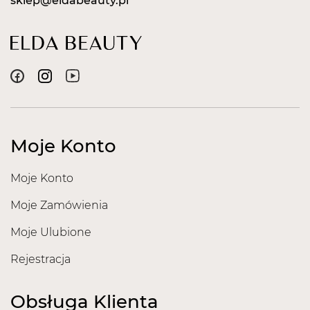
sklep@eldabeauty.pl
Moje Konto
Moje Konto
Moje Zamówienia
Moje Ulubione
Rejestracja
Obsługa Klienta