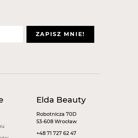
ZAPISZ MNIE!
e
Elda Beauty
Robotnicza 70D
53-608 Wrocław
pu
+48 71 727 62 47