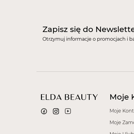
Zapisz się do Newslett
Otrzymuj informacje o promocjach i b
Moje 
Moje Kont
Moje Zam