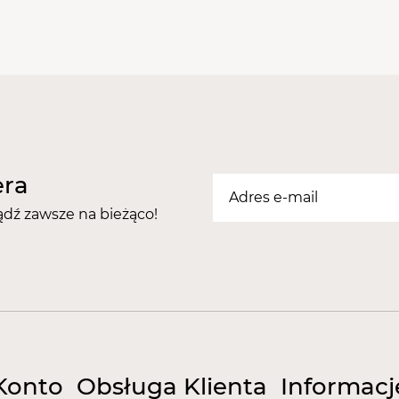
era
ądź zawsze na bieżąco!
Konto
Obsługa Klienta
Informacj