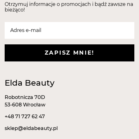
Otrzymuj informacje o promocjach i bądź zawsze na
bieżąco!
ZAPISZ MNIE!
Elda Beauty
Robotnicza 70D
53-608 Wrocław
+48 71 727 62 47
sklep@eldabeauty.pl