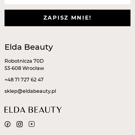
ZAPISZ MNIE!
Elda Beauty
Robotnicza 70D
53-608 Wrocław
+48 71 727 62 47
sklep@eldabeauty.pl