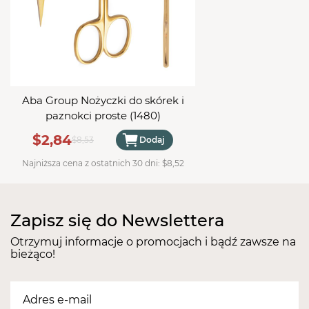
Aba Group Nożyczki do skórek i
paznokci proste (1480)
$2,84
$8,53
Dodaj
Najniższa cena z ostatnich 30 dni:
$8,52
Zapisz się do Newslettera
Otrzymuj informacje o promocjach i bądź zawsze na
bieżąco!