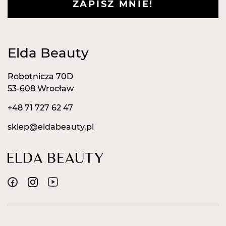
ZAPISZ MNIE!
Elda Beauty
Robotnicza 70D
53-608 Wrocław
+48 71 727 62 47
sklep@eldabeauty.pl