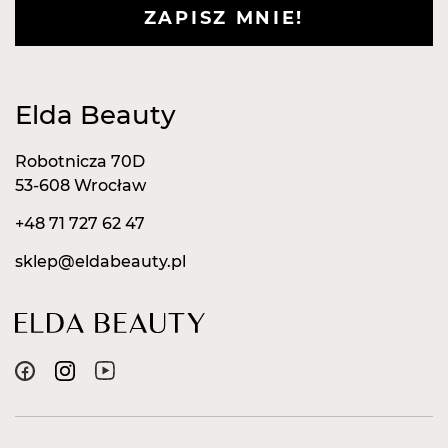
ZAPISZ MNIE!
Elda Beauty
Robotnicza 70D
53-608 Wrocław
+48 71 727 62 47
sklep@eldabeauty.pl