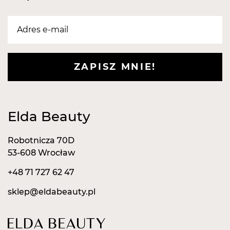
ZAPISZ MNIE!
Elda Beauty
Robotnicza 70D
53-608 Wrocław
+48 71 727 62 47
sklep@eldabeauty.pl