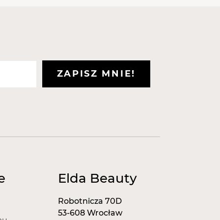
ZAPISZ MNIE!
e
Elda Beauty
Robotnicza 70D
53-608 Wrocław