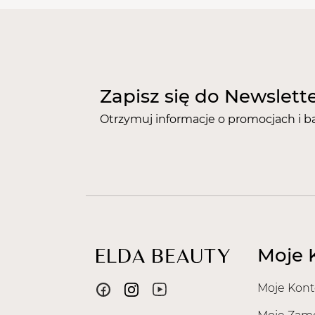
Zapisz się do Newslett
Otrzymuj informacje o promocjach i b
Moje 
Moje Kont