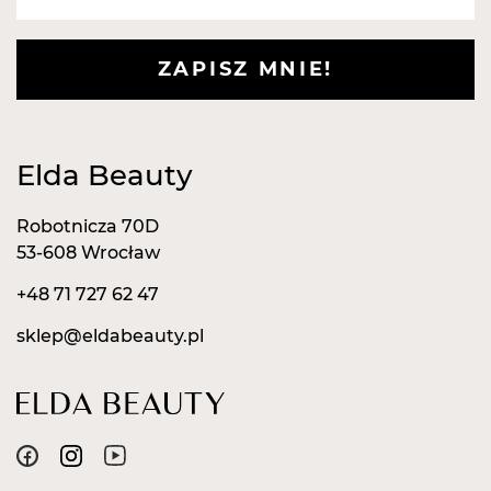
ZAPISZ MNIE!
Elda Beauty
Robotnicza 70D
53-608 Wrocław
+48 71 727 62 47
sklep@eldabeauty.pl