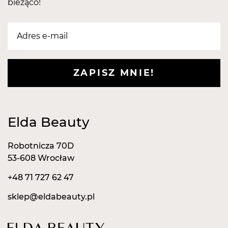
bieżąco!
ZAPISZ MNIE!
Elda Beauty
Robotnicza 70D
53-608 Wrocław
+48 71 727 62 47
sklep@eldabeauty.pl