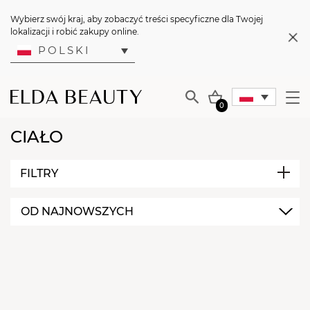
Wybierz swój kraj, aby zobaczyć treści specyficzne dla Twojej
lokalizacji i robić zakupy online.
POLSKI
0
CIAŁO
FILTRY
OD NAJNOWSZYCH