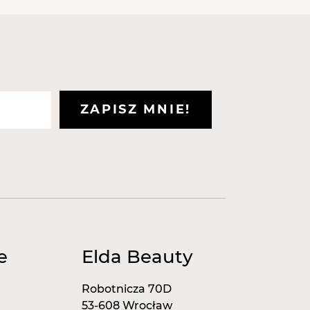
ZAPISZ MNIE!
e
Elda Beauty
Robotnicza 70D
53-608 Wrocław