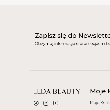
Zapisz się do Newslett
Otrzymuj informacje o promocjach i b
Moje 
Moje Kont