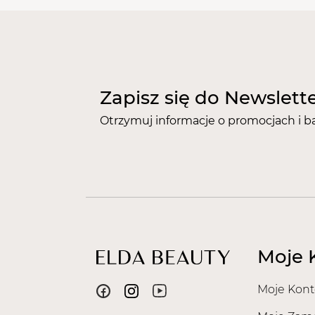
Zapisz się do Newslett
Otrzymuj informacje o promocjach i b
Moje 
Moje Kont