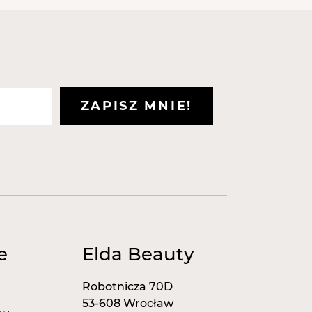
ZAPISZ MNIE!
e
Elda Beauty
Robotnicza 70D
53-608 Wrocław