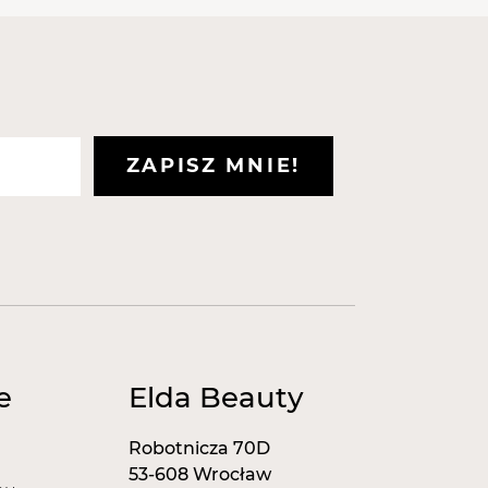
ZAPISZ MNIE!
e
Elda Beauty
Robotnicza 70D
53-608 Wrocław