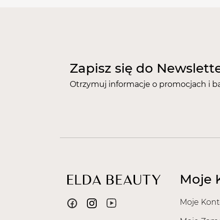
Zapisz się do Newslett
Otrzymuj informacje o promocjach i b
Moje 
Moje Kont