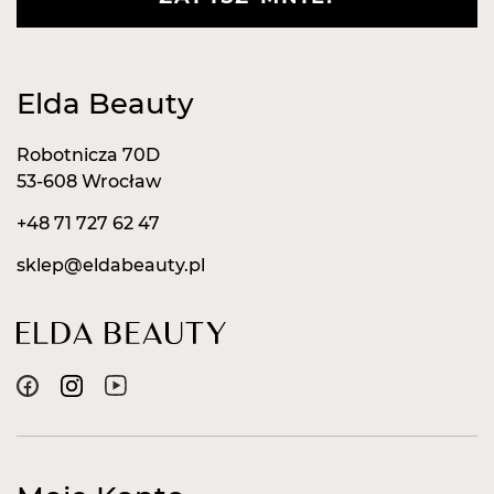
Elda Beauty
Robotnicza 70D
53-608 Wrocław
+48 71 727 62 47
sklep@eldabeauty.pl