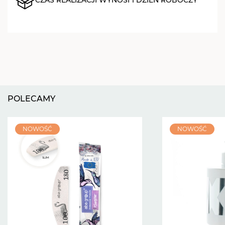
POLECAMY
NOWOŚĆ
NOWOŚĆ